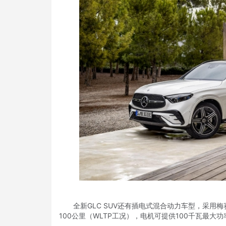
全新GLC SUV还有插电式混合动力车型，采用梅
100公里（WLTP工况），电机可提供100千瓦最大功