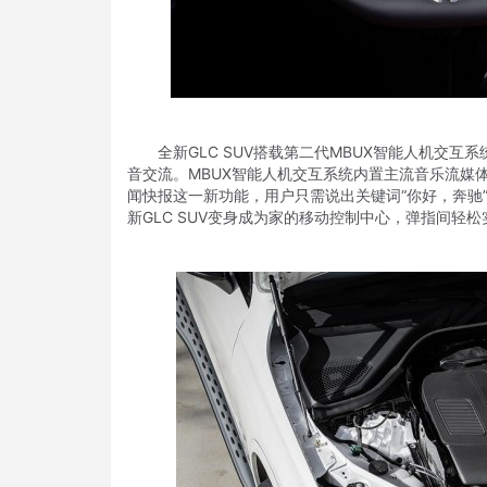
全新GLC SUV搭载第二代MBUX智能人机交互
音交流。MBUX智能人机交互系统内置主流音乐流媒
闻快报这一新功能，用户只需说出关键词“你好，奔驰
新GLC SUV变身成为家的移动控制中心，弹指间轻