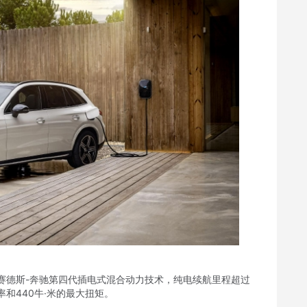
赛德斯-奔驰第四代插电式混合动力技术，纯电续航里程超过
率和440牛·米的最大扭矩。