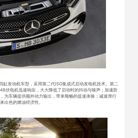
四缸发动机车型，采用第二代ISG集成式启动发电机技术。第二
，48伏电机迅速响应，大大降低了启动时的抖动与噪声；加速阶
作，为车辆提供额外动力输出，带来顺畅的提速体验；减速滑行
带来出色的燃油经济性。