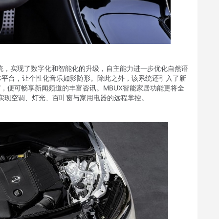
系统，实现了数字化和智能化的升级，自主能力进一步优化自然语
体平台，让个性化音乐如影随形。除此之外，该系统还引入了新
”，便可畅享新闻频道的丰富咨讯。MBUX智能家居功能更将全
松实现空调、灯光、百叶窗与家用电器的远程掌控。