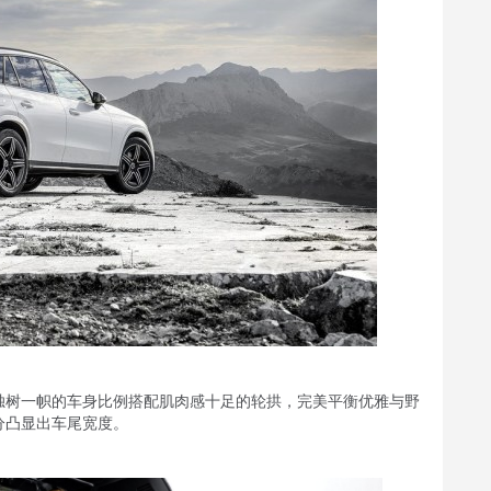
树一帜的车身比例搭配肌肉感十足的轮拱，完美平衡优雅与野
分凸显出车尾宽度。