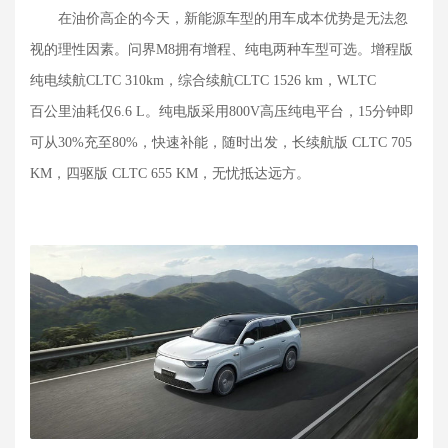
在油价高企的今天，新能源车型的用车成本优势是无法忽
视的理性因素。问界
M8
拥有
增程
、
纯电
两种车型可选。增程版
纯电续航
CLTC 310km，综合续航CLTC 1526 km，WLTC
百
公
里油耗
仅
6.6 L。
纯电版采用
800V高压纯电平台，15分钟即
可从30%充至80%，
快
速补能，随时出发
，
长续航版
CLTC 705
KM，四驱版 CLTC 655 KM，无忧抵达远
方。