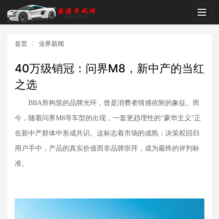
首页
业界新闻
40万级销冠：问界M8，新中产的当红
之选
BBA所构筑的品牌光环，曾是消费者情感依附的象征。而
今，随着问界M8等车型的出现，一套更趋理性的“豪华主义”正
在新中产群体中形成共识。这标志着市场的成熟：决策权回归
用户手中，产品的真实价值而非品牌崇拜，成为最终的评判标
准。