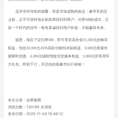
这并非对传统的颠覆，而是市场成熟的标志：豪华车的定
义权，正不可逆转地从制造商回归到用户。问界
M8的成功，正
是一个时代的信号：唯有真诚回归用户价值，才能赢得未来。
据悉
，
现在下定
问界
M8，即可享至高价值35,000元的
购车
权益：包括
20,000元ADS高阶功能包补贴权益、8,000元夜紫外
观限时优惠、4,000元辅助驾驶无忧服务权益、3,000元舒享用车
大礼包，即刻下订，
开启你的新
豪华
出行体验！
本文分类：
业界新闻
浏览次数：
130186
次浏览
发布日期：2025-11-04 16:49:12