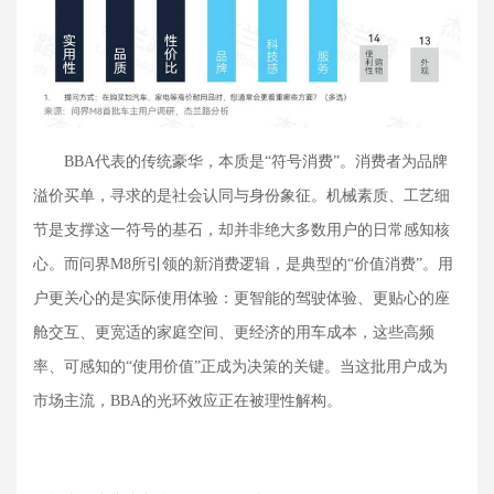
BBA代表的传统豪华，本质是“符号消费”。消费者为品牌
溢价买单，寻求的是社会认同与身份象征。机械素质、工艺细
节是支撑这一符号的基石，却并非绝大多数用户的日常感知核
心。
而问界
M8所引领的新消费逻辑，是典型的“价值消费”。用
户更关心的是实际使用
体验：更智能的驾驶体验、更贴心的座
舱交互、更宽适的家庭空间、更经济的用车成本，这些高频
率、可感知的
“使用价值”正成为决策的关键。当这批用户成为
市场主流，
BBA的光环效应正在被理性解构。