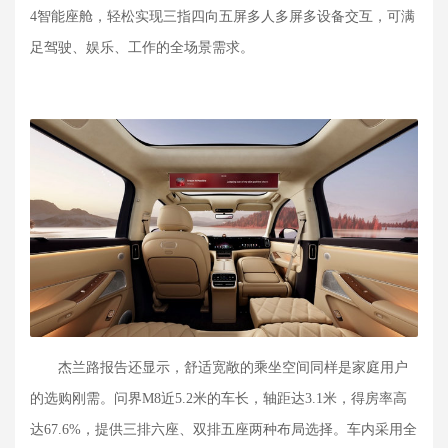
4智能座舱，轻松实现三指四向五屏多人多屏多设备交互，可满
足驾驶、娱乐、工作的全场景需求。
杰兰路
报告
还显示，舒适宽敞的乘坐空间同样是家庭用户
的选购刚需。问界
M8近5.2米的车长，轴距达3.1米，得房率高
达67.6%，提供三排六座、双排五座两种布局选择
。
车内采用全