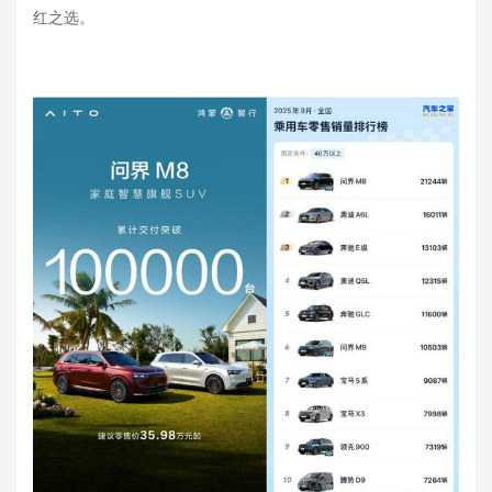
红之选
。