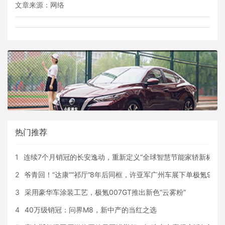
文章来源：网络
热门推荐
1
连续7个月销冠的长安逸动，重新定义“全球智慧节能家轿新标杆”
2
爷青回！“达康”“祁厅”8年后同框，许亚军广州车展下单极氪9X
3
采用豪华车涂装工艺，极氪007GT推出新色“云雾粉”
4
40万级销冠：问界M8，新中产的当红之选