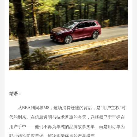
结语：
从
BBA到问界M8，这场消费迁徙的背后，是“用户主权”时
代的到来。在信息透明与技术普惠的今天，选择权已牢牢握在
用户手中——他们不再为单纯的品牌故事买单，而是用订单为
那些精准回应需求、解决实际痛点的产品投票。